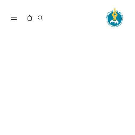
موقف الشرعية الدولية
(اليونسكو والجمعية العامة)