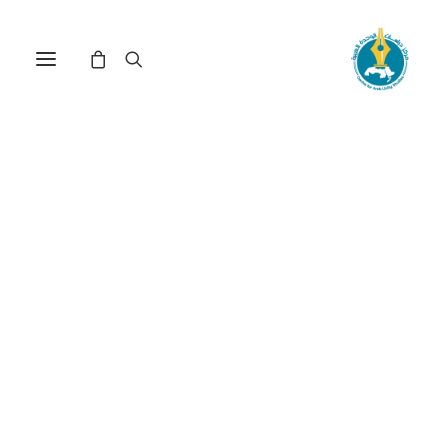
«البيولوجيا السياسية» في
مواجهة «السلطة