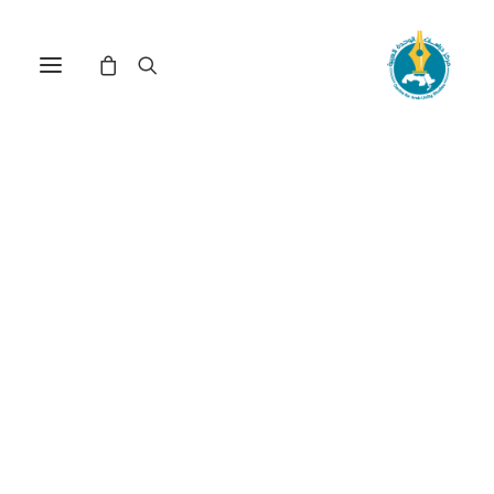
الثروة النفطية والمشروع
الاقتصادي الوطني في العراق: