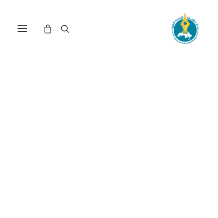
الإصلاحيون النهضويون وفكرة
الإصلاح في المجال الديني