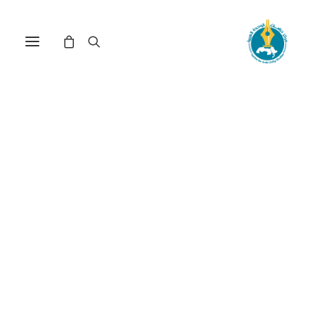
الانتخاب الاحتجاجي في الجزائر
منذ ظهور التعدّدية الحزبية،