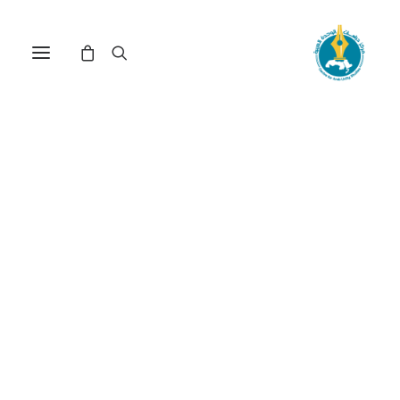
الوحدة العربية والتقسيم: أي
مستقبل؟(*)