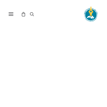
سوريا قوة الفكرة: المشروع
الوطني والهندسات