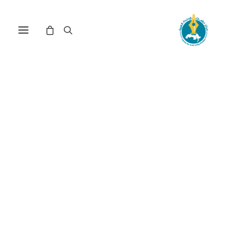
القطاع غير المنظم في ولاية
نهر النيل ـ السودان: