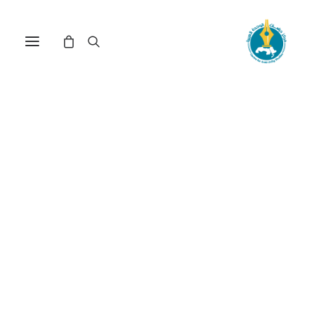
الكوموتراجيديا العراقية بين
فقه الواقع وفقه الضرورة (*)