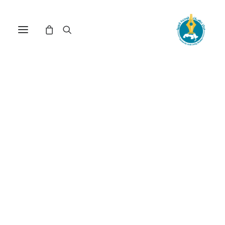
قضايا العرب والشرق
الأوسط في ظل السياسة
الخارجية الأمريكية(*)