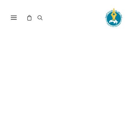
من خراب البصرة إلى خراب
الموصل : هل من أمل في