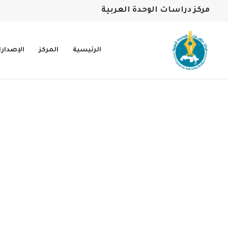
مركز دراسات الوحدة العربية
الرئيسية
المركز
الإصدار