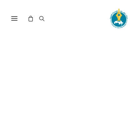
الحوار الثقافي بين إيران
و«العالم العربي» وضروراته