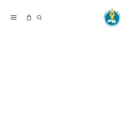
الكوموتراجيديا العراقية بين
فقه الواقع وفقه الضرورة (*)