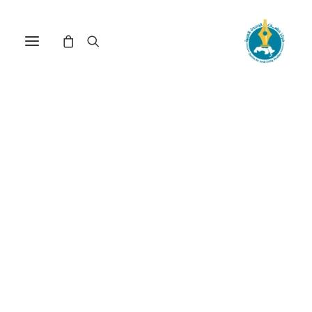
من استعمل الأسلحة
الكيميائية في سورية؟ دور