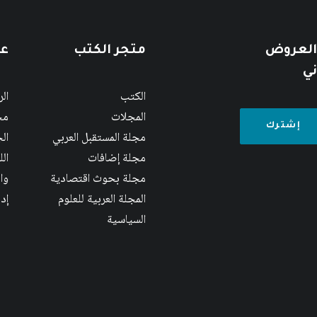
 العروض
متجر الكتب
عن
ني
الكتب
ال
المجلات
مج
مجلة المستقبل العربي
الج
مجلة إضافات
ال
مجلة بحوث اقتصادية
وا
المجلة العربية للعلوم
إد
السياسية