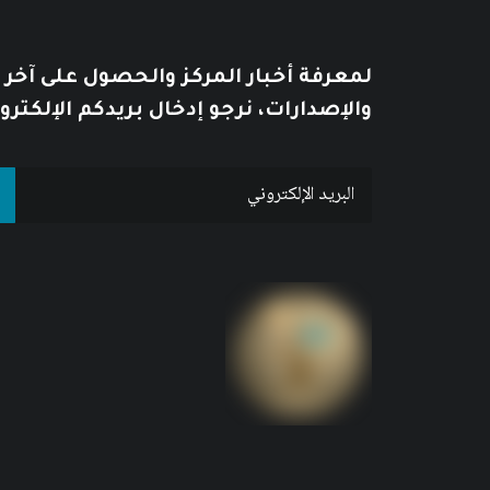
لمعرفة أخبار المركز والحصول على آخر
والإصدارات، نرجو إدخال بريدكم الإلكترو