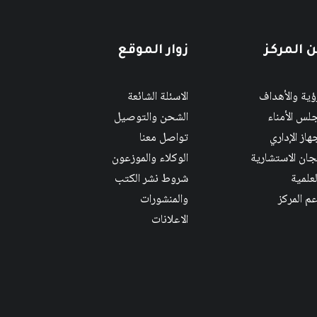
 المركز
زوار الموقع
رؤية والأهداف
الاسئلة الشائعة
لس الأمناء
الشحن والتوصيل
هاز الإداري
تواصل معنا
لجان الاستشارية
الوكلاء والموزعون
لعلمية
شروط نشر الكتب
عم المركز
والمنشورات
الاعلانات