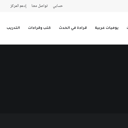
حسابي
تواصل معنا
إدعم المركز
يوميات عربية
قراءة في الحدث
كتب وقراءات
التدريب