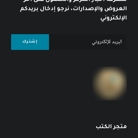
لمعرفة أخبار المركز والحصول على آخر
العروض والإصدارات، نرجو إدخال بريدكم
الإلكتروني
متجر الكتب