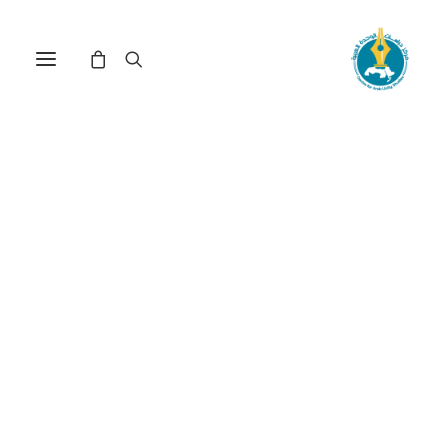
مركز دراسات الوحدة العربية
وعي قومي
ترتيب حسب الأحدث
تم
عرض ⁦3⁩ من كل النتائج
الفرز
حسب
الأحدث