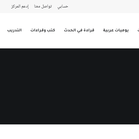
حسابي
تواصل معنا
إدعم المركز
يوميات عربية
قراءة في الحدث
كتب وقراءات
التدريب