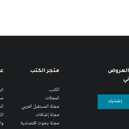
 العروض
متجر الكتب
عن
ني
الكتب
ال
المجلات
مج
مجلة المستقبل العربي
الج
مجلة إضافات
ال
مجلة بحوث اقتصادية
وا