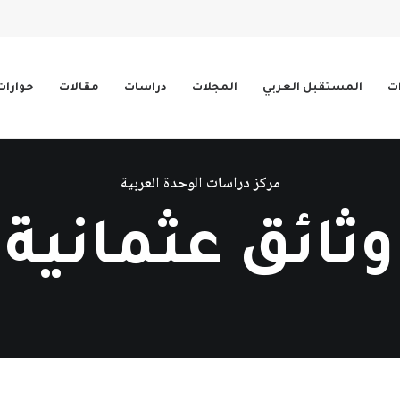
ات
المستقبل العربي
المجلات
دراسات
مقالات
حوارات
مركز دراسات الوحدة العربية
وثائق عثمانية