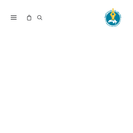
مركز دراسات الوحدة العربية
واشنطن
ترتيب حسب الأحدث
تم
عرض ⁦2⁩ من كل النتائج
الفرز
حسب
الأحدث