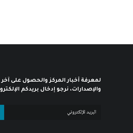
من
السعر:
من
خلال
خلال
لمعرفة أخبار المركز والحصول على آخر
والإصدارات، نرجو إدخال بريدكم الإلكترو