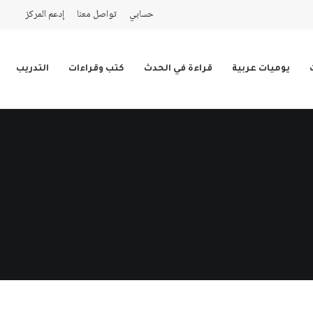
حسابي
تواصل معنا
إدعم المركز
يوميات عربية
قراءة في الحدث
كتب وقراءات
التدريب