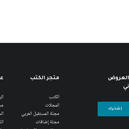
 العروض
متجر الكتب
عن
ني
الكتب
ال
المجلات
مج
مجلة المستقبل العربي
الج
مجلة إضافات
ال