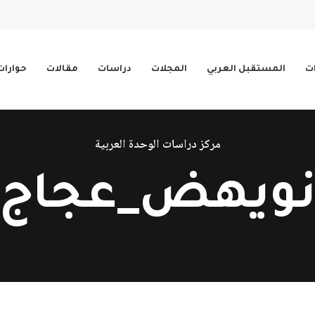
ات
المستقبل العربي
المجلات
دراسات
مقالات
حوارات
مركز دراسات الوحدة العربية
ويهض_عجاج