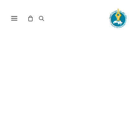
مركز دراسات الوحدة العربية
نفط
ترتيب حسب الأحدث
تم
عرض ⁦6⁩ من كل النتائج
الفرز
حسب
الأحدث