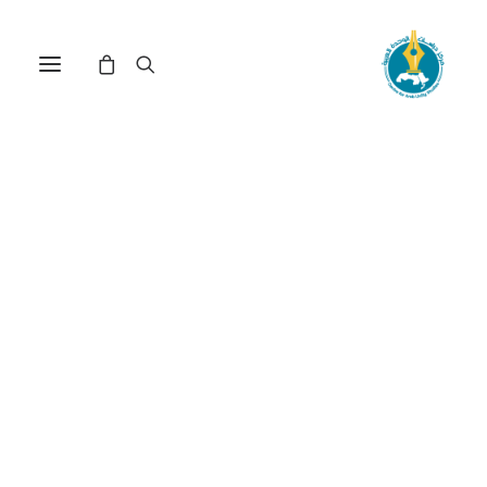
مركز دراسات الوحدة العربية
نظام الحكم العربي
ترتيب حسب الأحدث
تم
عرض ⁦2⁩ من كل النتائج
الفرز
حسب
الأحدث