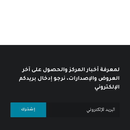
تأملات في التاريخ العربي
خلال
خلال
10
$
12
$
لمعرفة أخبار المركز والحصول على آخر
العروض والإصدارات، نرجو إدخال بريدكم
الإلكتروني