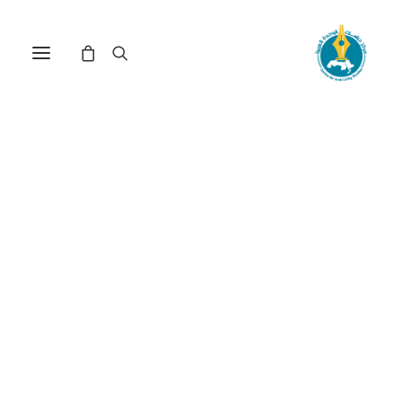
مركز دراسات الوحدة العربية
موارد مائية
ترتيب حسب الأحدث
تم
عرض ⁦2⁩ من كل النتائج
الفرز
حسب
الأحدث