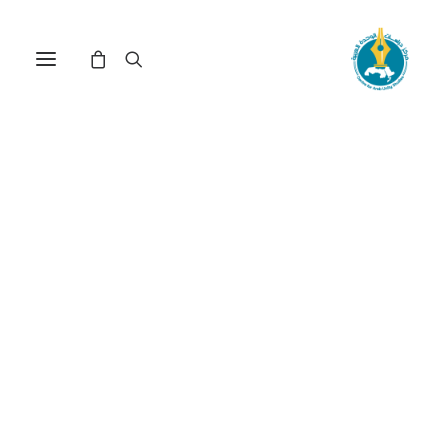
مركز دراسات الوحدة العربية
منظمات_الأمم_المتحدة
ترتيب حسب الأحدث
عرض النتيجة الوحيدة