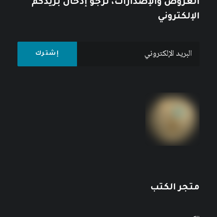
العروض والإصدارات، نرجو إدخال بريدكم
الإلكتروني
متجر الكتب