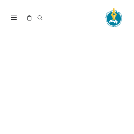
مركز دراسات الوحدة العربية
مذكرات
ترتيب حسب الأحدث
تم
عرض ⁦3⁩ من كل النتائج
الفرز
حسب
الأحدث