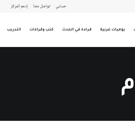
حسابي
تواصل معنا
إدعم المركز
يوميات عربية
قراءة في الحدث
كتب وقراءات
التدريب
م