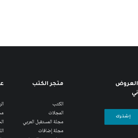
 العروض
متجر الكتب
عن
ني
الكتب
ال
المجلات
مج
مجلة المستقبل العربي
الج
مجلة إضافات
ال