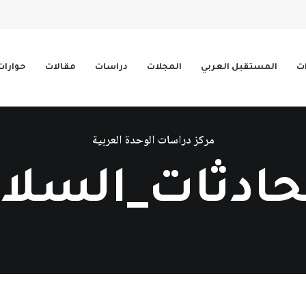
ات
المستقبل العربي
المجلات
دراسات
مقالات
حوارات
مركز دراسات الوحدة العربية
ادثات_السلا