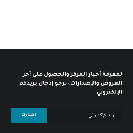
من
تأملات في التاريخ العربي
خلال
خلال
10
$
12
$
لمعرفة أخبار المركز والحصول على آخر
العروض والإصدارات، نرجو إدخال بريدكم
الإلكتروني