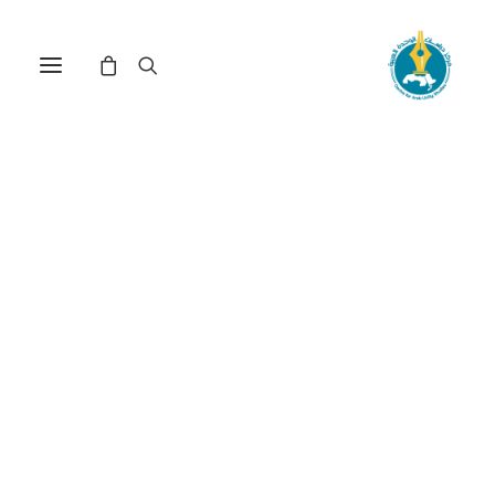
مركز دراسات الوحدة العربية
ليبرالية
ترتيب حسب الأحدث
تم
عرض ⁦2⁩ من كل النتائج
الفرز
حسب
الأحدث