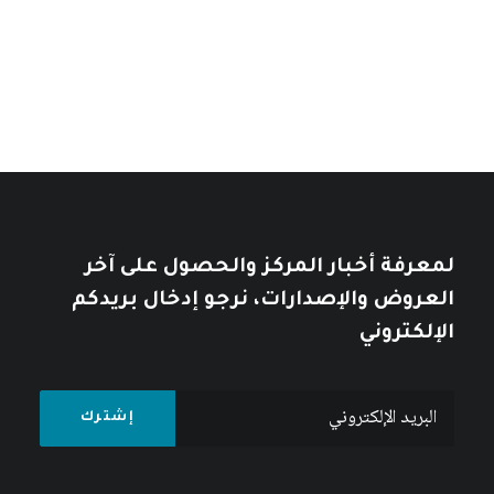
من
تأملات في التاريخ العربي
خلال
خلال
10
$
12
$
لمعرفة أخبار المركز والحصول على آخر
العروض والإصدارات، نرجو إدخال بريدكم
الإلكتروني