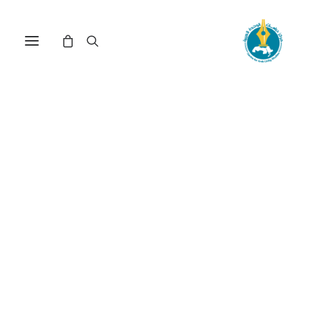
مركز دراسات الوحدة العربية
لبنان
ترتيب حسب الأحدث
تم
عرض 1–15 من أصل 19 نتيجة
الفرز
حسب
الأحدث