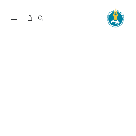
مركز دراسات الوحدة العربية
كينيا
Nothing Found
It seems we can’t find what you’re looking for.
Perhaps searching can help.