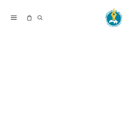
مركز دراسات الوحدة العربية
قطر
ترتيب حسب الأحدث
تم
عرض ⁦4⁩ من كل النتائج
الفرز
حسب
الأحدث