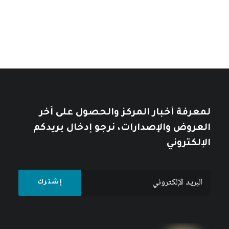
خلال
10
$
12
$
لمعرفة أخبار المركز والحصول على آخر
العروض والإصدارات، نرجو إدخال بريدكم
الإلكتروني