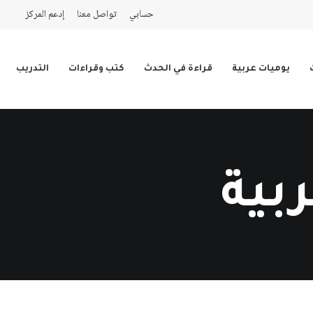
حسابي
تواصل معنا
إدعم المركز
يوميات عربية
قراءة في الحدث
كتب وقراءات
التدريب
بية