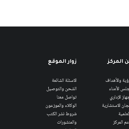
 المركز
زوار الموقع
رؤية والأهداف
الاسئلة الشائعة
لس الأمناء
الشحن والتوصيل
هاز الإداري
تواصل معنا
لجان الاستشارية
الوكلاء والموزعون
لعلمية
شروط نشر الكتب
عم المركز
والمنشورات