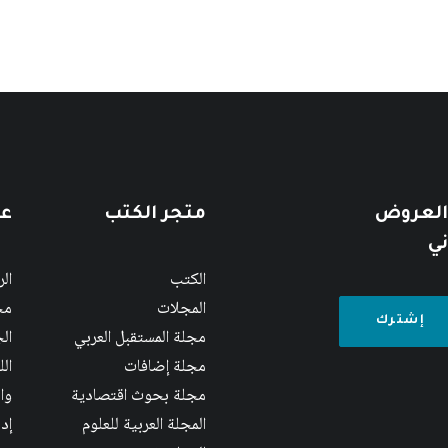
 العروض
متجر الكتب
عن
ني
الكتب
ال
المجلات
مج
مجلة المستقبل العربي
الج
مجلة إضافات
ال
مجلة بحوث اقتصادية
وا
المجلة العربية للعلوم
إد