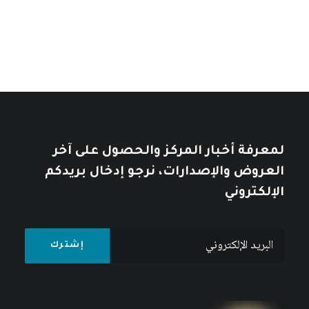
خلال
10
$
12
$
لمعرفة أخبار المركز والحصول على آخر
العروض والإصدارات، نرجو إدخال بريدكم
الإلكتروني