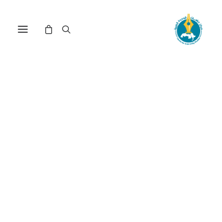
مركز دراسات الوحدة العربية
قانون الانتخاب
ترتيب حسب الأحدث
تم
عرض ⁦2⁩ من كل النتائج
الفرز
حسب
الأحدث