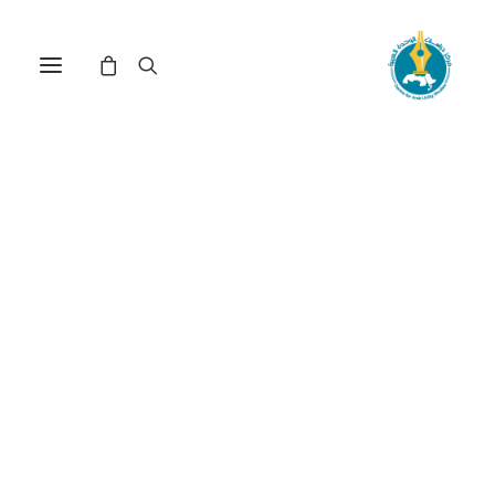
مركز دراسات الوحدة العربية
فكر قومي
ترتيب حسب الأحدث
تم
عرض 16–29 من أصل 29 نتيجة
الفرز
حسب
الأحدث