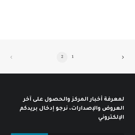
خلال
10
$
12
$
2
1
لمعرفة أخبار المركز والحصول على آخر
العروض والإصدارات، نرجو إدخال بريدكم
الإلكتروني