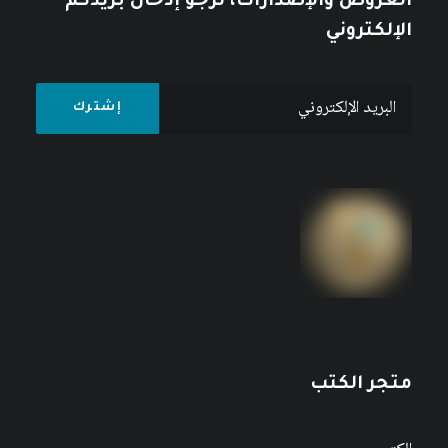
العروض والإصدارات، نرجو إدخال بريدكم
الإلكتروني
متجر الكتب