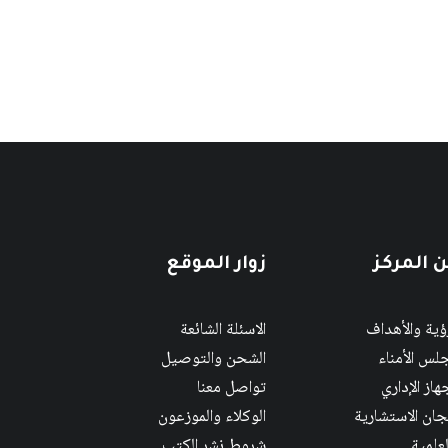
 المركز
زوار الموقع
رؤية والأهداف
الاسئلة الشائعة
لس الأمناء
الشحن والتوصيل
هاز الإداري
تواصل معنا
لجان الاستشارية
الوكلاء والموزعون
لعلمية
شروط نشر الكتب