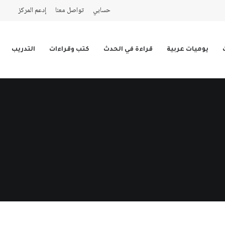
حسابي
تواصل معنا
إدعم المركز
يوميات عربية
قراءة في الحدث
كتب وقراءات
التدريب