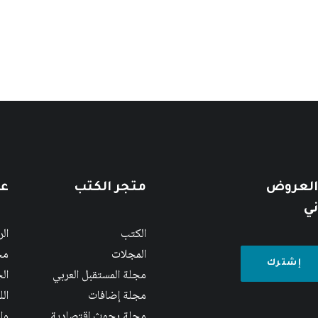
 العروض
متجر الكتب
عن
ني
الكتب
ال
المجلات
مج
مجلة المستقبل العربي
الج
مجلة إضافات
ال
مجلة بحوث اقتصادية
وا