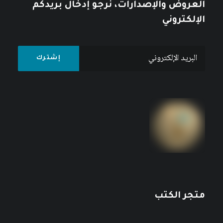
العروض والإصدارات، نرجو إدخال بريدكم
الإلكتروني
متجر الكتب