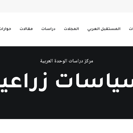
ات
المستقبل العربي
المجلات
دراسات
مقالات
حوارات
مركز دراسات الوحدة العربية
ياسات زراعية