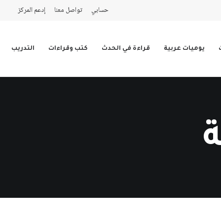
حسابي
تواصل معنا
إدعم المركز
يوميات عربية
قراءة في الحدث
كتب وقراءات
التدريب