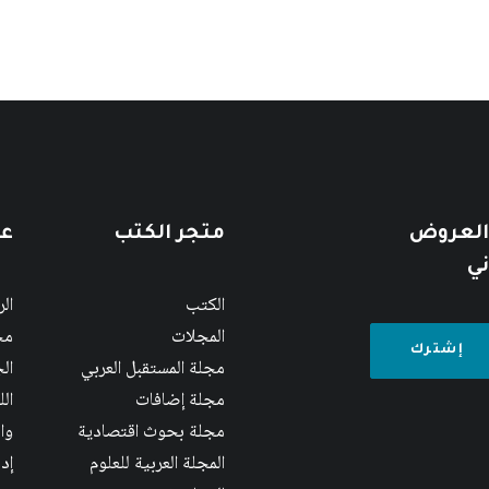
 العروض
متجر الكتب
عن
ني
الكتب
ال
المجلات
مج
مجلة المستقبل العربي
الج
مجلة إضافات
ال
مجلة بحوث اقتصادية
وا
المجلة العربية للعلوم
إد