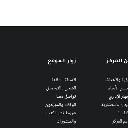
 المركز
زوار الموقع
رؤية والأهداف
الاسئلة الشائعة
لس الأمناء
الشحن والتوصيل
هاز الإداري
تواصل معنا
لجان الاستشارية
الوكلاء والموزعون
لعلمية
شروط نشر الكتب
عم المركز
والمنشورات