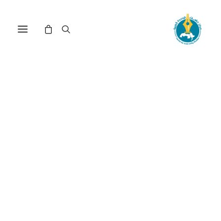
مركز دراسات الوحدة العربية
سورية
ترتيب حسب الأحدث
تم
عرض ⁦11⁩ من كل النتائج
الفرز
حسب
الأحدث