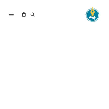
مركز دراسات الوحدة العربية
سوريا
ترتيب حسب الأحدث
تم
عرض ⁦12⁩ من كل النتائج
الفرز
حسب
الأحدث