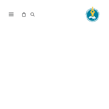
مركز دراسات الوحدة العربية
روسيا
ترتيب حسب الأحدث
تم
عرض ⁦6⁩ من كل النتائج
الفرز
حسب
الأحدث