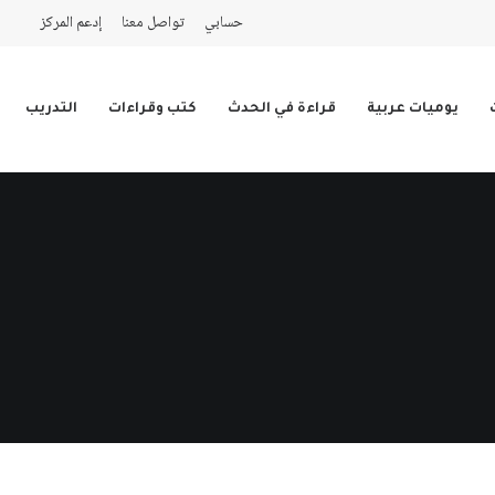
حسابي
تواصل معنا
إدعم المركز
يوميات عربية
قراءة في الحدث
كتب وقراءات
التدريب