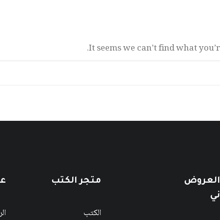
It seems we can’t find what you’
 العروض
متجر الكتب
عن
ني
الكتب
ال