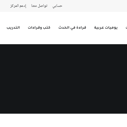
حسابي
تواصل معنا
إدعم المركز
يوميات عربية
قراءة في الحدث
كتب وقراءات
التدريب