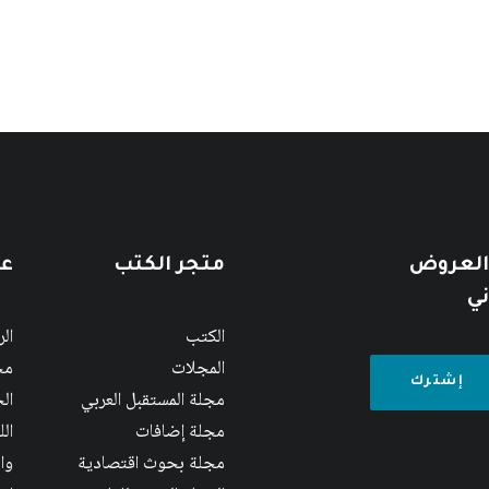
 العروض
متجر الكتب
عن
ني
الكتب
ال
المجلات
مج
مجلة المستقبل العربي
الج
مجلة إضافات
ال
مجلة بحوث اقتصادية
وا