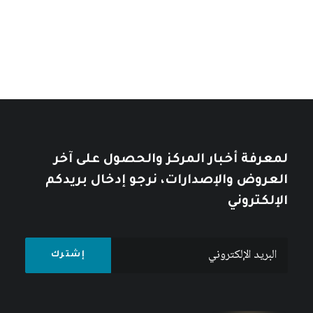
خلال
خلال
10
$
12
$
لمعرفة أخبار المركز والحصول على آخر
العروض والإصدارات، نرجو إدخال بريدكم
الإلكتروني