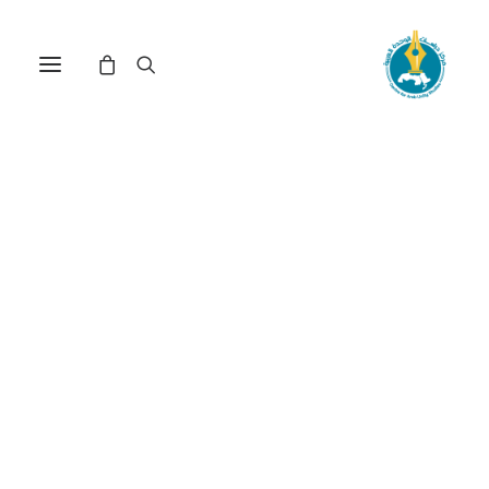
مركز دراسات الوحدة العربية
دبلوماسية عربية
ترتيب حسب الأحدث
تم
عرض ⁦2⁩ من كل النتائج
الفرز
حسب
الأحدث