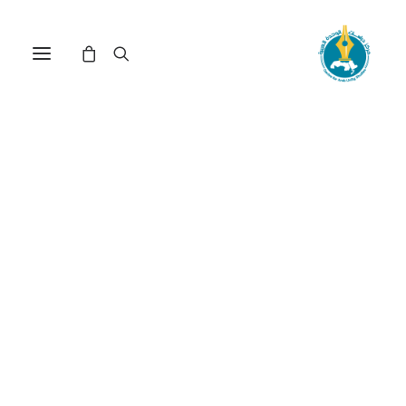
مركز دراسات الوحدة العربية
حوار قومي - اسلامي
ترتيب حسب الأحدث
عرض النتيجة الوحيدة