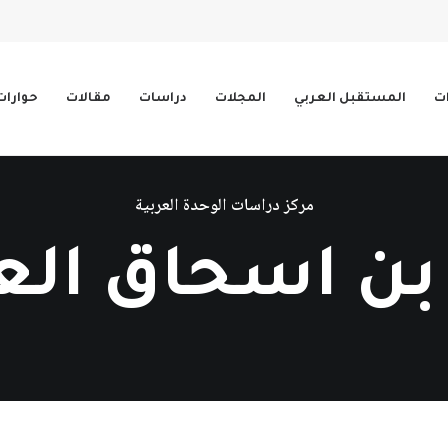
ات
المستقبل العربي
المجلات
دراسات
مقالات
حوارات
مركز دراسات الوحدة العربية
بن اسحاق الع