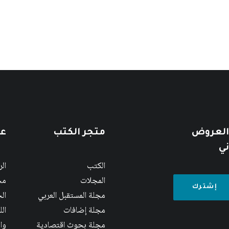
 العروض
متجر الكتب
عن
ني
الكتب
ال
المجلات
مج
مجلة المستقبل العربي
الج
مجلة إضافات
ال
مجلة بحوث اقتصادية
وا