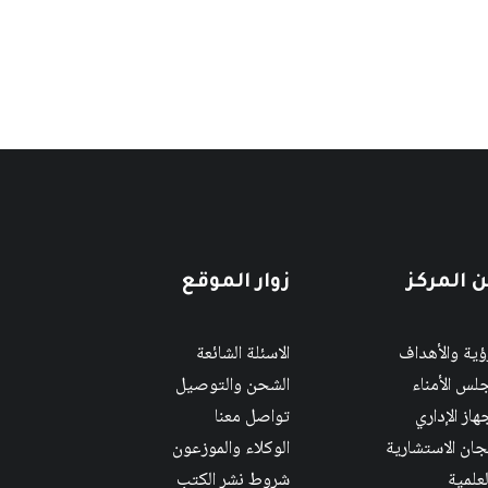
 المركز
زوار الموقع
رؤية والأهداف
الاسئلة الشائعة
لس الأمناء
الشحن والتوصيل
هاز الإداري
تواصل معنا
لجان الاستشارية
الوكلاء والموزعون
لعلمية
شروط نشر الكتب