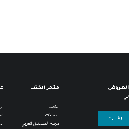
 العروض
متجر الكتب
عن
ني
الكتب
ال
المجلات
مج
مجلة المستقبل العربي
الج