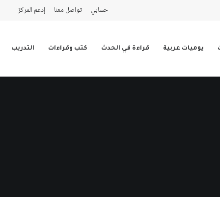
حسابي
تواصل معنا
إدعم المركز
يوميات عربية
قراءة في الحدث
كتب وقراءات
التدريب