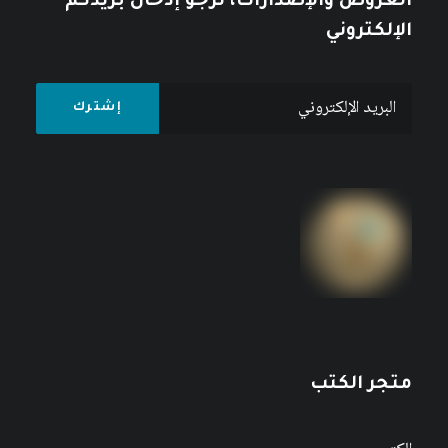
العروض والإصدارات، نرجو إدخال بريدكم
الإلكتروني
متجر الكتب