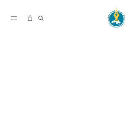
مركز دراسات الوحدة العربية
جنوب_افريقيا
ترتيب حسب الأحدث
عرض النتيجة الوحيدة